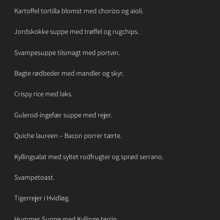
Kartoffel tortilla blomst med chorizo og aioli.
Jordskokke suppe med trøffel og rugchips.
Svampesuppe tilsmagt med portvin.
Bagte rødbeder med mandler og skyr.
Crispy rice med laks.
Gulerod-ingefær suppe med rejer.
Quiche laureen – Bacon porrer tærte.
Kyllingsalat med syltet rodfrugter og sprød serrano.
Svampetoast.
Tigerrejer i Hvidløg.
Hummer Suppe med Kyllinge terrin.