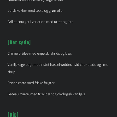
Jordskokker med æble og grøn olie.
Grillet courget i variation med urter og feta.
[Det søde]
Créme brülée med engelsk lakrids og bær.
Vaniljekage bagt med ristet hasselnødder, hvid chokolade og lime
sirup.
Panna cotta med friske frugter.
Gateau Marcel med frisk bær og økologisk vaniljeis.
[Dip]