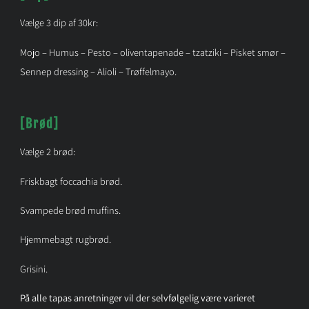
Vælge 3 dip af 30kr:
Mojo – Humus – Pesto – oliventapenade – tzatziki – Pisket smør –
Sennep dressing – Alioli – Trøffelmayo.
[Brød]
Vælge 2 brød:
Friskbagt foccachia brød.
Svampede brød muffins.
Hjemmebagt rugbrød.
Grisini.
På alle tapas anretninger vil der selvfølgelig være varieret