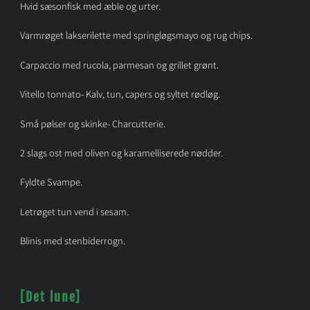
Hvid sæsonfisk med æble og urter.
Varmrøget lakserilette med springløgsmayo og rug chips.
Carpaccio med rucola, parmesan og grillet grønt.
Vitello tonnato- Kalv, tun, capers og syltet rødløg.
Små pølser og skinke- Charcutterie.
2 slags ost med oliven og karamelliserede nødder.
Fyldte Svampe.
Letrøget tun vend i sesam.
Blinis med stenbiderrogn.
[Det lune]