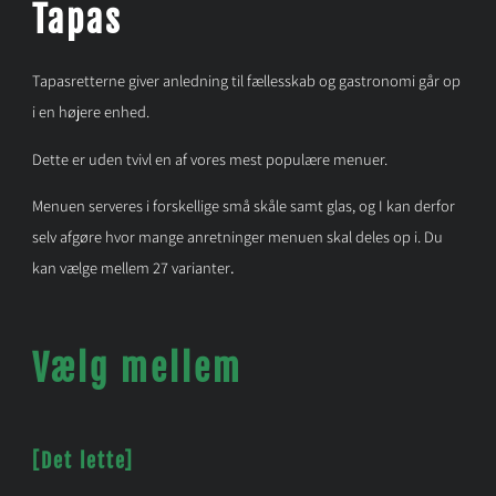
Tapas
Tapasretterne giver anledning til fællesskab og gastronomi går op
i en højere enhed.
Dette er uden tvivl en af vores mest populære menuer.
Menuen serveres i forskellige små skåle samt glas, og I kan derfor
selv afgøre hvor mange anretninger menuen skal deles op i. Du
kan vælge mellem 27 varianter
.
Vælg mellem
[Det lette]