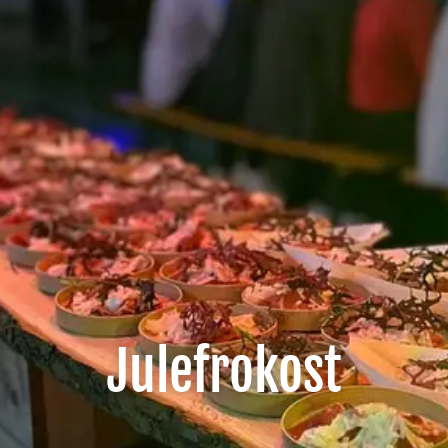
Julefrokost