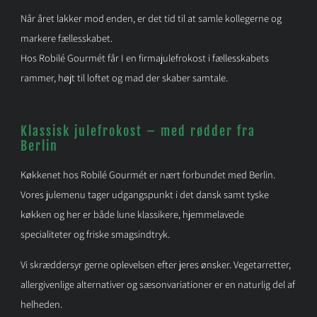
Når året lakker mod enden, er det tid til at samle kollegerne og
markere fællesskabet.
Hos Robilé Gourmét får I en firmajulefrokost i fællesskabets
rammer, højt til loftet og mad der skaber samtale.
Klassisk julefrokost – med rødder fra
Berlin
Køkkenet hos Robilé Gourmét er nært forbundet med Berlin.
Vores julemenu tager udgangspunkt i det dansk samt tyske
køkken og her er både lune klassikere, hjemmelavede
specialiteter og friske smagsindtryk.
Vi skræddersyr gerne oplevelsen efter jeres ønsker. Vegetarretter,
allergivenlige alternativer og sæsonvariationer er en naturlig del af
helheden.