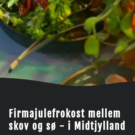
Firmajulefrokost mellem
skov og sø - i Midtjylland