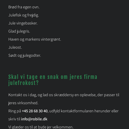
Brød fra egen ovn.
Julefisk og frejdig.
Jule vingebasker.
Glad julegris.
Haven og markens vintergrønt.
Juleost.
Sødt og julegodter.
Skal vi tage en snak om jeres firma
julefrokost?
Kontakt os i dag, og lad os skræddersy en oplevelse, der passer til
jeres virksomhed.
Ring på
+45 28 68 30 40
, udfyld kontaktformularen herunder eller
skriv til
info@robile.dk
Vi glæder os til at byde jer velkommen.